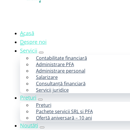
Acasă
Despre noi
Servicii
Contabilitate financiară
Administrare PFA
Administrare personal
Salarizare
Consultanță financiară
Servicii juridice
Prețuri
Prețuri
Pachete servicii SRL si PFA
Ofertă aniversară – 10 ani
Noutăți