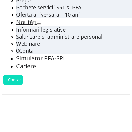
Prețuri
Pachete servicii SRL si PFA
Ofertă aniversară – 10 ani
Noutăți
Informari legislative
Salarizare si administrare personal
Webinare
0Conta
Simulator PFA-SRL
Cariere
Contact