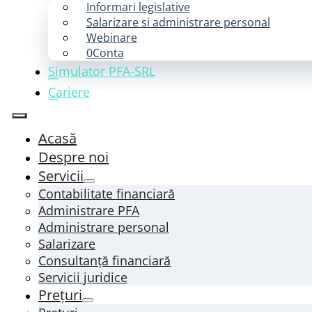
Informari legislative
Salarizare si administrare personal
Webinare
0Conta
Simulator PFA-SRL
Cariere
Acasă
Despre noi
Servicii
Contabilitate financiară
Administrare PFA
Administrare personal
Salarizare
Consultanță financiară
Servicii juridice
Prețuri