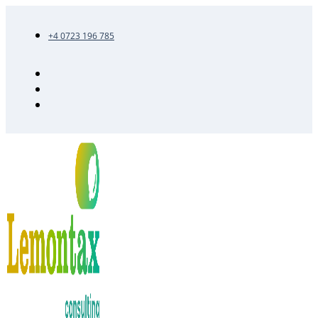
+4 0723 196 785