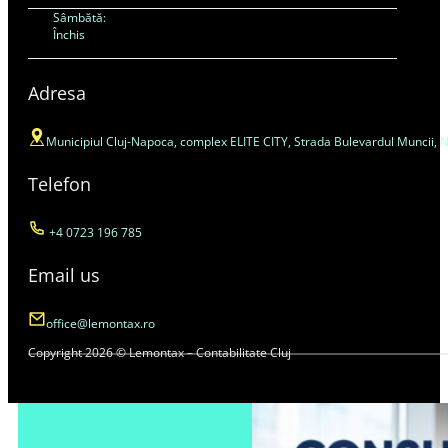
Sâmbătă:
Închis
Adresa
Municipiul Cluj-Napoca, complex ELITE CITY, Strada Bulevardul Muncii, Nr. 4
Telefon
+4 0723 196 785
Email us
office@lemontax.ro
Copyright 2026 © Lemontax – Contabilitate Cluj