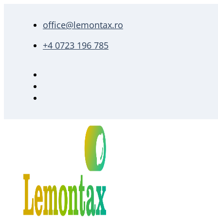
office@lemontax.ro
+4 0723 196 785