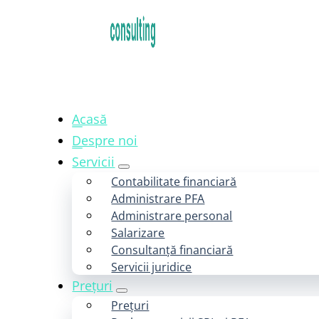
Acasă
Despre noi
Servicii
Contabilitate financiară
Administrare PFA
Administrare personal
Salarizare
Consultanță financiară
Servicii juridice
Prețuri
Prețuri