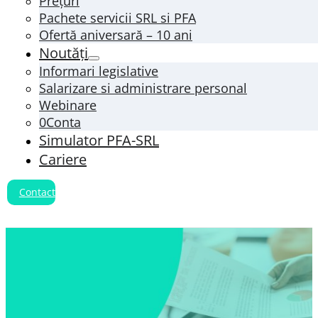
Prețuri
Pachete servicii SRL si PFA
Ofertă aniversară – 10 ani
Noutăți
Informari legislative
Salarizare si administrare personal
Webinare
0Conta
Simulator PFA-SRL
Cariere
Contact
Notificări legislative