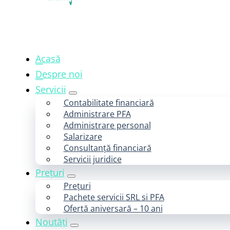
Acasă
Despre noi
Servicii
Contabilitate financiară
Administrare PFA
Administrare personal
Salarizare
Consultanță financiară
Servicii juridice
Prețuri
Prețuri
Pachete servicii SRL si PFA
Ofertă aniversară – 10 ani
Noutăți