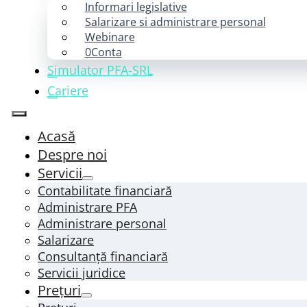
Informari legislative
Salarizare si administrare personal
Webinare
0Conta
Simulator PFA-SRL
Cariere
Acasă
Despre noi
Servicii
Contabilitate financiară
Administrare PFA
Administrare personal
Salarizare
Consultanță financiară
Servicii juridice
Prețuri