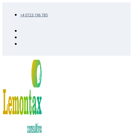
+4 0723 196 785