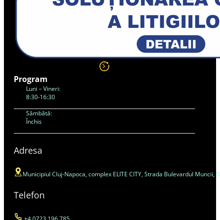
Program
Luni – Vineri:
8:30-16:30
Sâmbătă:
Închis
Adresa
Municipiul Cluj-Napoca, complex ELITE CITY, Strada Bulevardul Muncii, Nr. 4
Telefon
+4 0723 196 785