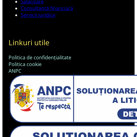
Salarizare
Consultanță financiară
Servicii juridice
Linkuri utile
Politica de confidențialitate
Politica cookie
ANPC