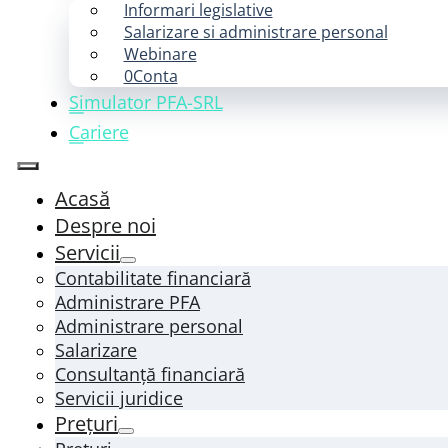
Informari legislative
Salarizare si administrare personal
Webinare
0Conta
Simulator PFA-SRL
Cariere
Acasă
Despre noi
Servicii
Contabilitate financiară
Administrare PFA
Administrare personal
Salarizare
Consultanță financiară
Servicii juridice
Prețuri