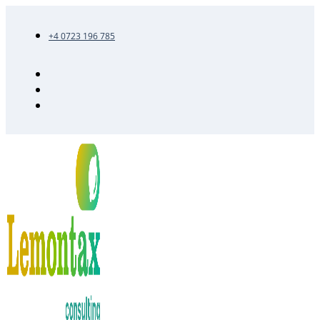
+4 0723 196 785