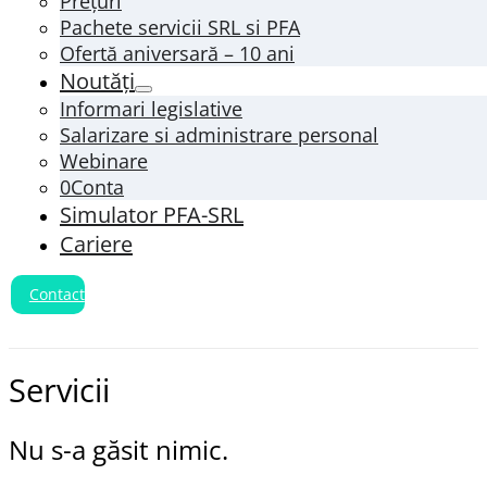
Prețuri
Pachete servicii SRL si PFA
Ofertă aniversară – 10 ani
Noutăți
Informari legislative
Salarizare si administrare personal
Webinare
0Conta
Simulator PFA-SRL
Cariere
Contact
Servicii
Nu s-a găsit nimic.