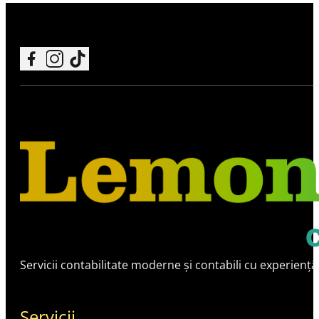
Follow me on Facebook
Follow me on Instagram
Follow me on TikTok
Servicii contabilitate moderne și contabili cu experiență
Servicii