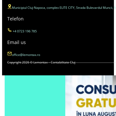
Municipiul Cluj-Napoca, complex ELITE CITY, Strada Bulevardul Muncii, Nr. 4
Telefon
+4 0723 196 785
Email us
office@lemontax.ro
Copyright 2026 © Lemontax – Contabilitate Cluj