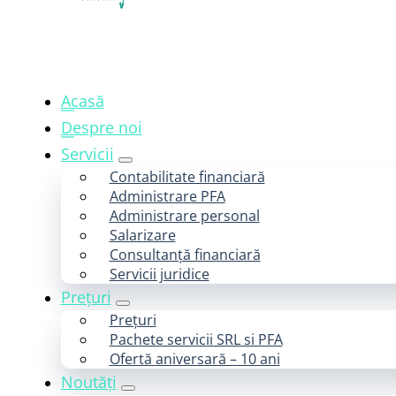
Acasă
Despre noi
Servicii
Contabilitate financiară
Administrare PFA
Administrare personal
Salarizare
Consultanță financiară
Servicii juridice
Prețuri
Prețuri
Pachete servicii SRL si PFA
Ofertă aniversară – 10 ani
Noutăți