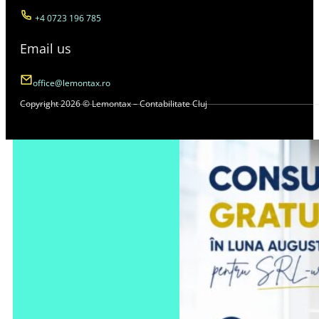
+4 0723 196 785
Email us
office@lemontax.ro
Copyright 2026 © Lemontax – Contabilitate Cluj