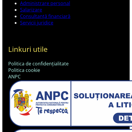
Administrare personal
Salarizare
Consultanță financiară
Servicii juridice
Linkuri utile
Politica de confidențialitate
Politica cookie
ANPC