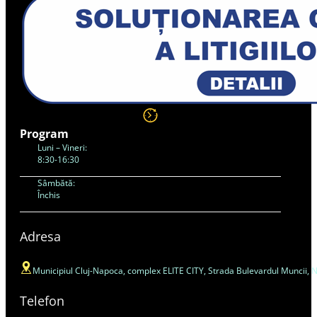
Program
Luni – Vineri:
8:30-16:30
Sâmbătă:
Închis
Adresa
Municipiul Cluj-Napoca, complex ELITE CITY, Strada Bulevardul Muncii, Nr. 4
Telefon