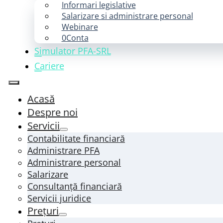
Informari legislative
Salarizare si administrare personal
Webinare
0Conta
Simulator PFA-SRL
Cariere
Acasă
Despre noi
Servicii
Contabilitate financiară
Administrare PFA
Administrare personal
Salarizare
Consultanță financiară
Servicii juridice
Prețuri