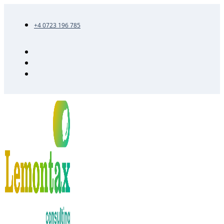
+4 0723 196 785