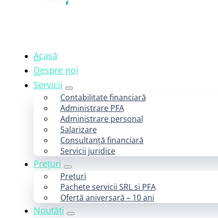
Acasă
Despre noi
Servicii
Contabilitate financiară
Administrare PFA
Administrare personal
Salarizare
Consultanță financiară
Servicii juridice
Prețuri
Prețuri
Pachete servicii SRL si PFA
Ofertă aniversară – 10 ani
Noutăți