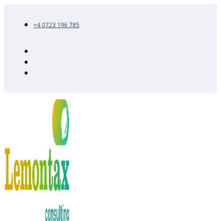
+4 0723 196 785