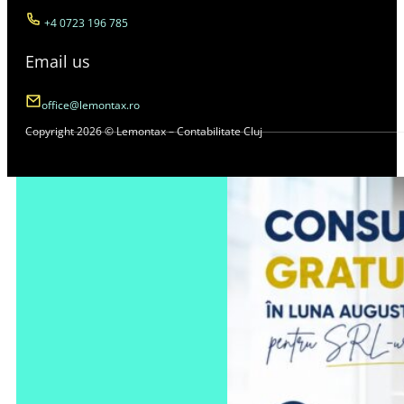
+4 0723 196 785
Email us
office@lemontax.ro
Copyright 2026 © Lemontax – Contabilitate Cluj