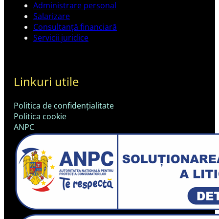
Administrare personal
Salarizare
Consultanță financiară
Servicii juridice
Linkuri utile
Politica de confidențialitate
Politica cookie
ANPC