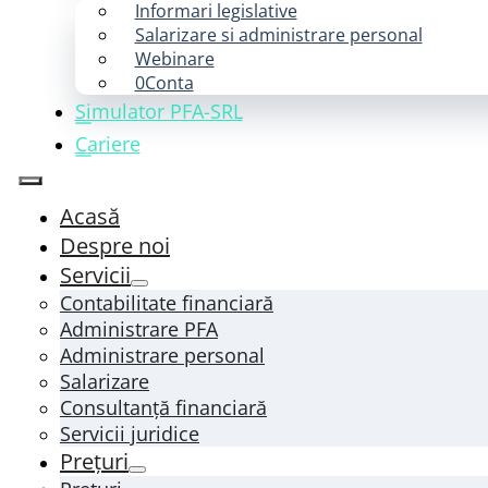
Informari legislative
Salarizare si administrare personal
Webinare
0Conta
Simulator PFA-SRL
Cariere
Acasă
Despre noi
Servicii
Contabilitate financiară
Administrare PFA
Administrare personal
Salarizare
Consultanță financiară
Servicii juridice
Prețuri