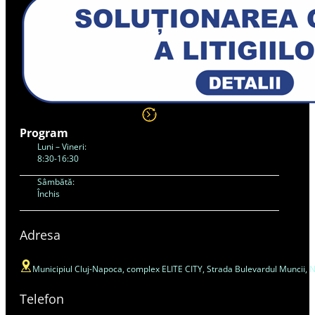
Program
Luni – Vineri:
8:30-16:30
Sâmbătă:
Închis
Adresa
Municipiul Cluj-Napoca, complex ELITE CITY, Strada Bulevardul Muncii, Nr. 4
Telefon