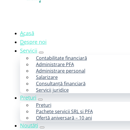
Acasă
Despre noi
Servicii
Contabilitate financiară
Administrare PFA
Administrare personal
Salarizare
Consultanță financiară
Servicii juridice
Prețuri
Prețuri
Pachete servicii SRL si PFA
Ofertă aniversară – 10 ani
Noutăți