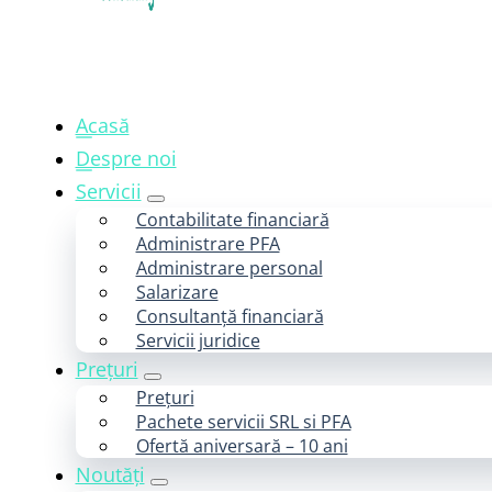
Acasă
Despre noi
Servicii
Contabilitate financiară
Administrare PFA
Administrare personal
Salarizare
Consultanță financiară
Servicii juridice
Prețuri
Prețuri
Pachete servicii SRL si PFA
Ofertă aniversară – 10 ani
Noutăți