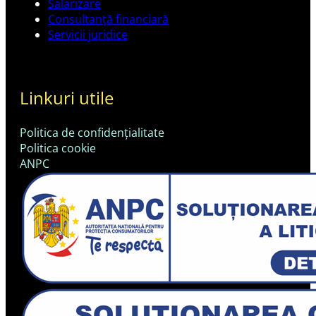
Salarizare
Consultanță financiară
Servicii juridice
Linkuri utile
Politica de confidențialitate
Politica cookie
ANPC