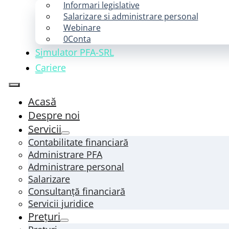
Informari legislative
Salarizare si administrare personal
Webinare
0Conta
Simulator PFA-SRL
Cariere
Acasă
Despre noi
Servicii
Contabilitate financiară
Administrare PFA
Administrare personal
Salarizare
Consultanță financiară
Servicii juridice
Prețuri