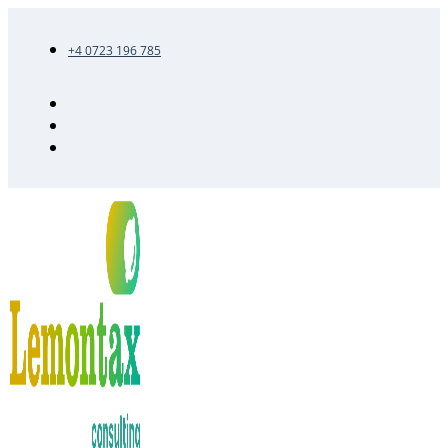
+4 0723 196 785