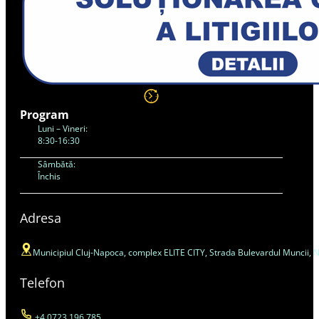
Program
Luni – Vineri:
8:30-16:30
Sâmbătă:
Închis
Adresa
Municipiul Cluj-Napoca, complex ELITE CITY, Strada Bulevardul Muncii, Nr. 4
Telefon
+4 0723 196 785