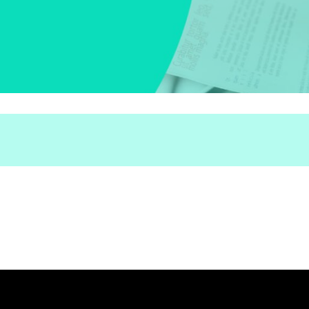
Main services