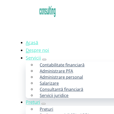
Acasă
Despre noi
Servicii
Contabilitate financiară
Administrare PFA
Administrare personal
Salarizare
Consultanță financiară
Servicii juridice
Prețuri
Prețuri