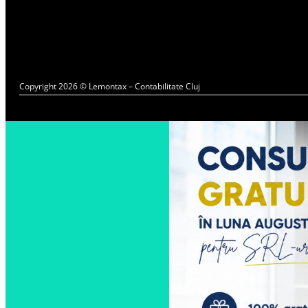
Copyright 2026 © Lemontax – Contabilitate Cluj