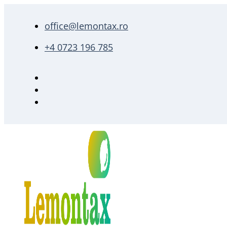
office@lemontax.ro
+4 0723 196 785